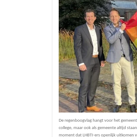
De regenboogvlag hangt voor het gemeente
college, maar ook als gemeente altijd staan
moment dat LHBTI-ers openlijk uitkomen voo