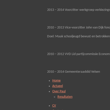
2013 – 2014 Voorzitter werkgroep verkiezi
2010 – 2013 Vice-voorzitter John van Dijk fo
Doel: Maak schooljeugd bewust en betrokken b
2010 – 2012 VVD Lid partijcommissie Econom
2010 – 2014 Gemeenteraadslid Velsen
Home
Actueel
Over Paul
Resultaten
CV