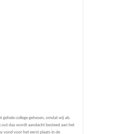
 gehele college gehesen, omdat wij als
ming out day wordt aandacht besteed aan het
y vond voor het eerst plaats in de