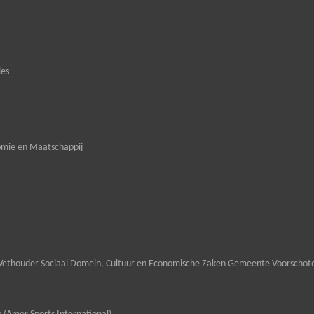
ies
omie en Maatschappij
ethouder Sociaal Domein, Cultuur en Economische Zaken Gemeente Voorschot