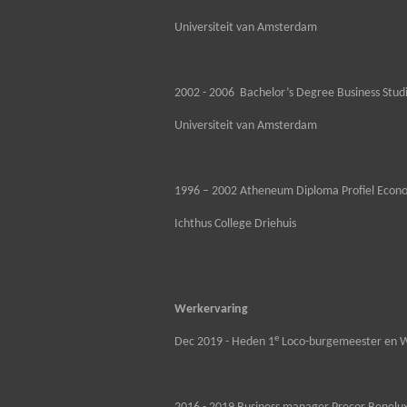
Universiteit van Amsterdam
2002 - 2006 Bachelor’s Degree Business Stud
Universiteit van Amsterdam
1996 – 2002 Atheneum Diploma Profiel Econ
Ichthus College Driehuis
Werkervaring
e
Dec 2019 - Heden 1
Loco-burgemeester en W