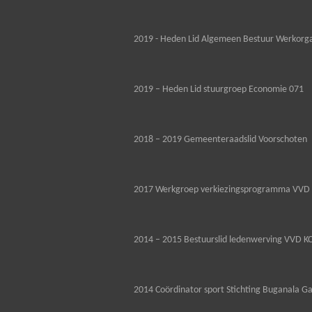
2019 - Heden Lid Algemeen Bestuur Werkorga
2019 – Heden Lid stuurgroep Economie 071
2018 – 2019 Gemeenteraadslid Voorschoten
2017 Werkgroep verkiezingsprogramma VVD 
2014 – 2015 Bestuurslid ledenwerving VVD K
2014 Coördinator sport Stichting Buganala G