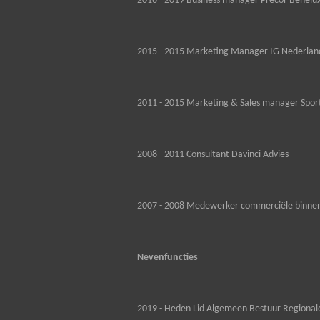
2016 - 2019 Business manager Precor Benelux
2015 - 2015 Marketing Manager IG Nederland
2011 - 2015 Marketing & Sales manager Spor
2008 - 2011 Consultant Davinci Advies
2007 - 2008 Medewerker commerciële binnen
Nevenfuncties
2019 - Heden Lid Algemeen Bestuur Regiona