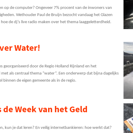
nden op de computer? Ongeveer 7% procent van de inwoners van
igheden. Wethouder Paul de Bruijn bezocht vandaag het Glazen
 hoe de dj’s live radio maken over het thema laaggeletterdheid.
ver Water!
es georganiseerd door de Regio Holland Rijnland en het
met als centraal thema “water”. Een onderwerp dat bijna dagelijks
el binnen de eigen gemeente als in de regio.
s de Week van het Geld
 kun je dat leren? En veilig internetbankieren: hoe werkt dat?