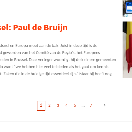
el: Paul de Bruijn
snel en Europa moet aan de bak. Juist in deze tijd is de
id geworden van het Comité van de Regio’s, het Europees
heden in Brussel. Daar vertegenwoordigt hij de kleinere gemeenten
gio want “we hebben hier veel te bieden als het gaat om kennis,
 Zaken die in de huidige tijd essentieel zijn.” Maar hij heeft nog
1
2
3
4
5
7