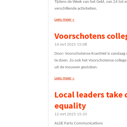
Tijdens de Week van het Geld, van 24 tot e
verschillende activiteiten.
Lees meer »
Voorschotens colle
14 mrt 2025
15:08
Door: Voorschotense KrantHet is vandaag e
te doen. Zo ook het Voorschotense colle
uit de mouwen gestoken.
Lees meer »
Local leaders take
equality
12 mrt 2025
15:33
ALDE Party Communications