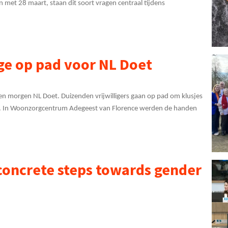
n met 28 maart, staan dit soort vragen centraal tijdens
ge op pad voor NL Doet
n morgen NL Doet. Duizenden vrijwilligers gaan op pad om klusjes
ge. In Woonzorgcentrum Adegeest van Florence werden de handen
 concrete steps towards gender