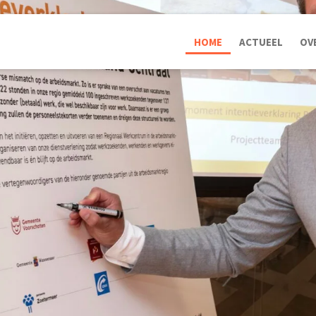
HOME
ACTUEEL
OV