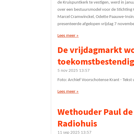
de Kruispuntkerk te vestigen, werd in jan
over een bestuursmodel voor de Stichting
Marcel Cramwinckel, Odette Paauwe-Insing
presenteerde afgelopen vrijdag 7 november
Lees meer »
De vrijdagmarkt w
toekomstbestendi
5 nov 2025
13:57
Foto: Archief Voorschotense Krant - Tekst
Lees meer »
Wethouder Paul de 
Radiohuis
11 sep 2025
13:57