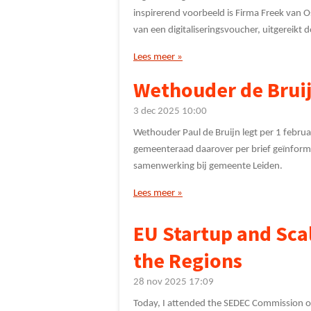
inspirerend voorbeeld is Firma Freek van Os
van een digitaliseringsvoucher, uitgereikt
Lees meer »
Wethouder de Bruij
3 dec 2025
10:00
Wethouder Paul de Bruijn legt per 1 februa
gemeenteraad daarover per brief geïnformee
samenwerking bij gemeente Leiden.
Lees meer »
EU Startup and Sca
the Regions
28 nov 2025
17:09
Today, I attended the SEDEC Commission o