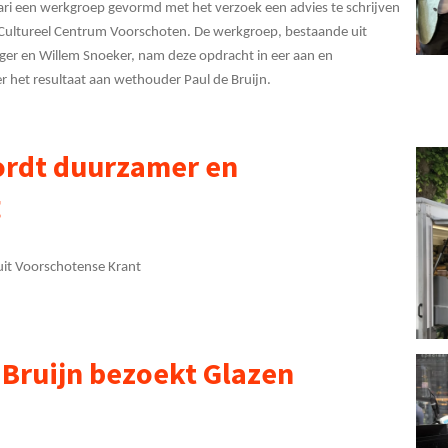
uari een werkgroep gevormd met het verzoek een advies te schrijven
 Cultureel Centrum Voorschoten. De werkgroep, bestaande uit
er en Willem Snoeker, nam deze opdracht in eer aan en
 het resultaat aan wethouder Paul de Bruijn.
ordt duurzamer en
g
 uit Voorschotense Krant
Bruijn bezoekt Glazen