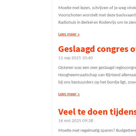
Moeite met lezen, schrijven of je weg vi
Voorschoten worstelt met deze basisvaard
Radiohuis in Berkel en Rodenrijs om te zien
Lees meer »
Geslaagd congres o
11 sep 2025
10:40
Gisteren was een zeer geslaagd regiocongr
Hoogheemraadschap van Rijnland allemaal 
bij ons bestuurders op het bordje ligt, zow
Lees meer »
Veel te doen tijden
16 mrt 2025
09:38
Moeite met regelmatig sparen? Budgetteren,