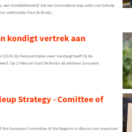
, een installatiebedrijf dat een innovatieve stap zette met behulp
 door wethouder Paul de Bruijn.
n kondigt vertrek aan
ri 2026 zijn bestuurstaken neer. Vandaag heeft hij de
rd. Op 2 februari start De Bruijn als adviseur Europese
leup Strategy - Comittee of
f the European Committee of the Regions to discuss two important