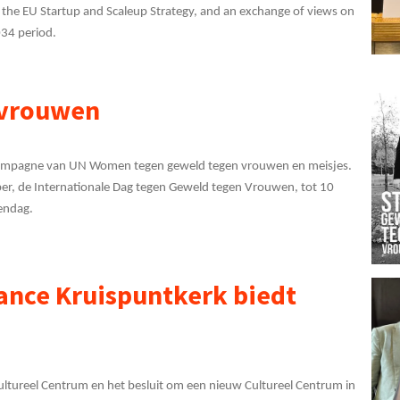
n the EU Startup and Scaleup Strategy, and an exchange of views on
34 period.
 vrouwen
campagne van UN Women tegen geweld tegen vrouwen en meisjes.
er, de Internationale Dag tegen Geweld tegen Vrouwen, tot 10
endag.
nce Kruispuntkerk biedt
Cultureel Centrum en het besluit om een nieuw Cultureel Centrum in