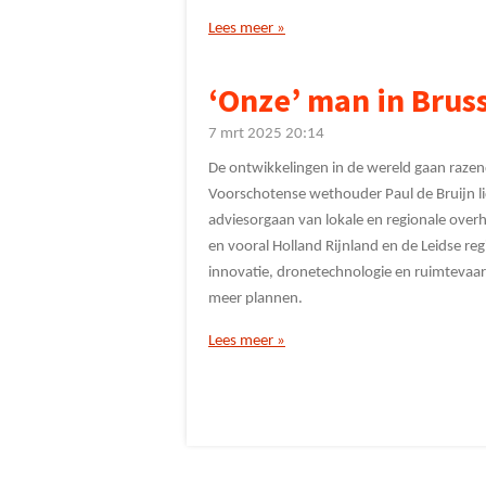
Lees meer »
‘Onze’ man in Bruss
7 mrt 2025
20:14
De ontwikkelingen in de wereld gaan razend
Voorschotense wethouder Paul de Bruijn l
adviesorgaan van lokale en regionale over
en vooral Holland Rijnland en de Leidse re
innovatie, dronetechnologie en ruimtevaart.
meer plannen.
Lees meer »