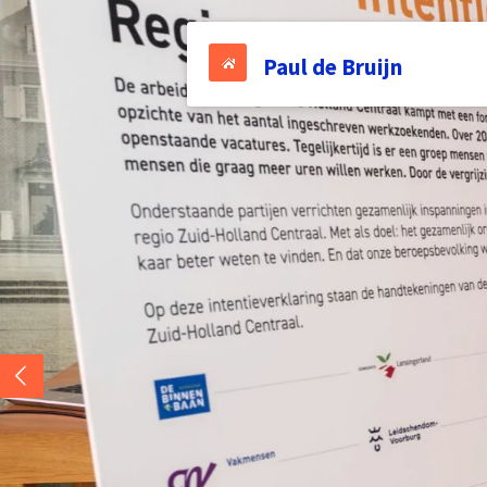
Ga
direct
Paul de Bruijn
naar
de
hoofdinhoud