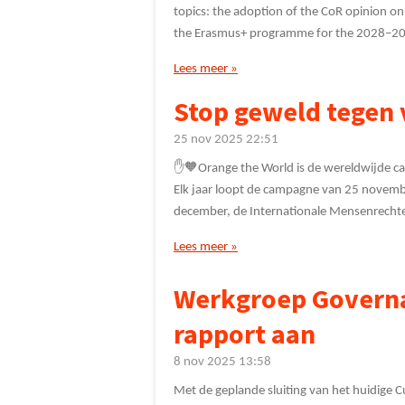
topics: the adoption of the CoR opinion o
the Erasmus+ programme for the 2028–20
Lees meer »
Stop geweld tegen
25 nov 2025
22:51
✋🧡Orange the World is de wereldwijde 
Elk jaar loopt de campagne van 25 novemb
december, de Internationale Mensenrecht
Lees meer »
Werkgroep Governa
rapport aan
8 nov 2025
13:58
Met de geplande sluiting van het huidige 