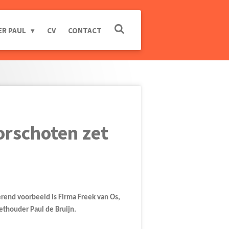
ER PAUL
CV
CONTACT
oorschoten zet
rend voorbeeld is Firma Freek van Os,
wethouder Paul de Bruijn.