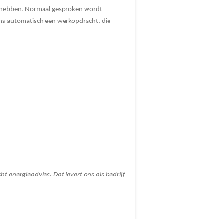
g hebben. Normaal gesproken wordt
ens automatisch een werkopdracht, die
t energieadvies. Dat levert ons als bedrijf