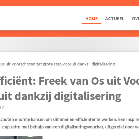
HOME
ACTUEEL
OV
 Os uit Voorschoten zet grote stap vooruit dankzij digitalisering
fficiënt: Freek van Os uit V
it dankzij digitalisering
37
schoten enorme kansen om slimmer en efficiënter te werken. Een inspire
e stap zette met behulp van een digitaliseringsvoucher, uitgereikt door 