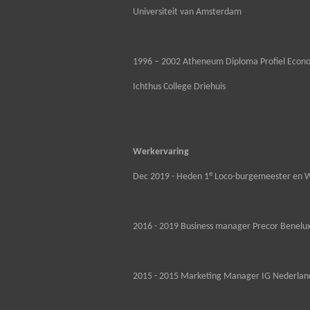
Universiteit van Amsterdam
1996 – 2002 Atheneum Diploma Profiel Econ
Ichthus College Driehuis
Werkervaring
e
Dec 2019 - Heden 1
Loco-burgemeester en W
2016 - 2019 Business manager Precor Benelux
2015 - 2015 Marketing Manager IG Nederland