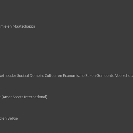
omie en Maatschappij
ethouder Sociaal Domein, Cultuur en Economische Zaken Gemeente Voorschot
 (Amer Sports International)
 en België