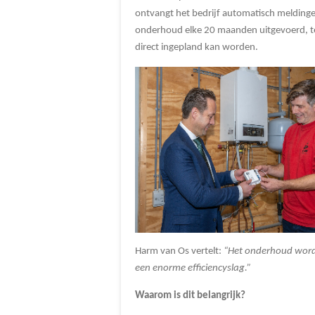
ontvangt het bedrijf automatisch meldin
onderhoud elke 20 maanden uitgevoerd, ten
direct ingepland kan worden.
Harm van Os vertelt:
“Het onderhoud wordt 
een enorme efficiencyslag.”
Waarom is dit belangrijk?