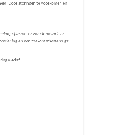
nheid. Door storingen te voorkomen en
n belangrijke motor voor innovatie en
tverlening en een toekomstbestendige
ring werkt!