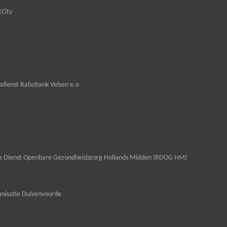
tCity
dienst Rabobank Velsen e.o
le Dienst Openbare Gezondheidszorg Hollands Midden (RDOG HM)
nisatie Duivenvoorde