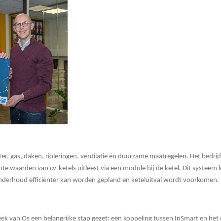
ater, gas, daken, rioleringen, ventilatie én duurzame maatregelen. Het bedr
te waarden van cv-ketels uitleest via een module bij de ketel. Dit systeem
nderhoud efficiënter kan worden gepland en keteluitval wordt voorkomen.
ek van Os een belangrijke stap gezet: een koppeling tussen InSmart en het