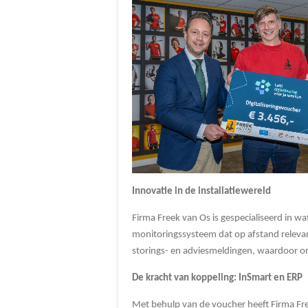
Innovatie in de installatiewereld
Firma Freek van Os is gespecialiseerd in w
monitoringssysteem dat op afstand relevan
storings- en adviesmeldingen, waardoor o
De kracht van koppeling: InSmart en ERP
Met behulp van de voucher heeft Firma Fre