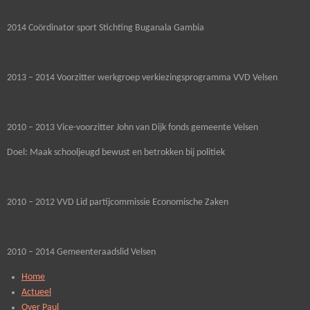
2014 Coördinator sport Stichting Buganala Gambia
2013 – 2014 Voorzitter werkgroep verkiezingsprogramma VVD Velsen
2010 – 2013 Vice-voorzitter John van Dijk fonds gemeente Velsen
Doel: Maak schooljeugd bewust en betrokken bij politiek
2010 – 2012 VVD Lid partijcommissie Economische Zaken
2010 – 2014 Gemeenteraadslid Velsen
Home
Actueel
Over Paul