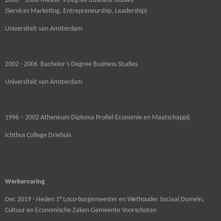
2006 – 2008 Master’s Degree Business Studies
(Services Marketing, Entrepreneurship, Leadership)
Universiteit van Amsterdam
2002 - 2006 Bachelor’s Degree Business Studies
Universiteit van Amsterdam
1996 – 2002 Atheneum Diploma Profiel Economie en Maatschappij
Ichthus College Driehuis
Werkervaring
e
Dec 2019 - Heden 1
Loco-burgemeester en Wethouder Sociaal Domein,
Cultuur en Economische Zaken Gemeente Voorschoten