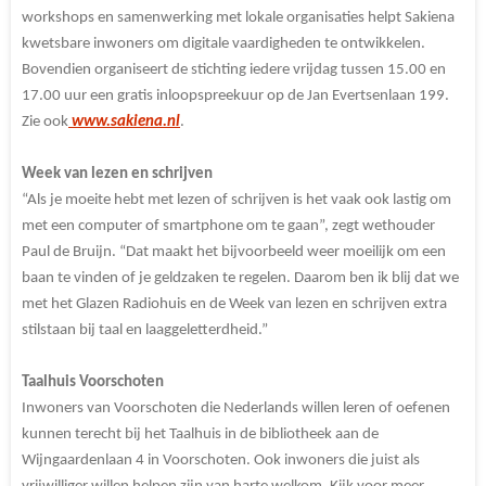
workshops en samenwerking met lokale organisaties helpt Sakiena
kwetsbare inwoners om digitale vaardigheden te ontwikkelen.
Bovendien organiseert de stichting iedere vrijdag tussen 15.00 en
17.00 uur een gratis inloopspreekuur op de Jan Evertsenlaan 199.
Zie ook
www.sakiena.nl
.
Week van lezen en schrijven
“Als je moeite hebt met lezen of schrijven is het vaak ook lastig om
met een computer of smartphone om te gaan”, zegt wethouder
Paul de Bruijn. “Dat maakt het bijvoorbeeld weer moeilijk om een
baan te vinden of je geldzaken te regelen. Daarom ben ik blij dat we
met het Glazen Radiohuis en de Week van lezen en schrijven extra
stilstaan bij taal en laaggeletterdheid.”
Taalhuis Voorschoten
Inwoners van Voorschoten die Nederlands willen leren of oefenen
kunnen terecht bij het Taalhuis in de bibliotheek aan de
Wijngaardenlaan 4 in Voorschoten. Ook inwoners die juist als