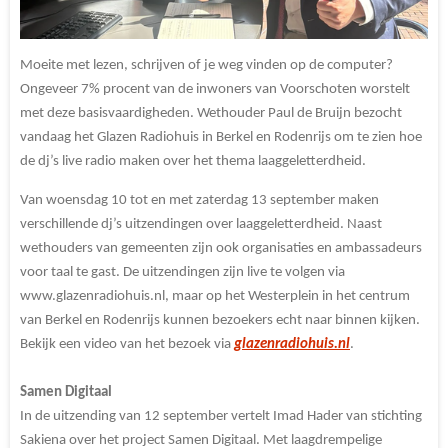
Moeite met lezen, schrijven of je weg vinden op de computer?
Ongeveer 7% procent van de inwoners van Voorschoten worstelt
met deze basisvaardigheden. Wethouder Paul de Bruijn bezocht
vandaag het Glazen Radiohuis in Berkel en Rodenrijs om te zien hoe
de dj’s live radio maken over het thema laaggeletterdheid.
Van woensdag 10 tot en met zaterdag 13 september maken
verschillende dj’s uitzendingen over laaggeletterdheid. Naast
wethouders van gemeenten zijn ook organisaties en ambassadeurs
voor taal te gast. De uitzendingen zijn live te volgen via
www.glazenradiohuis.nl, maar op het Westerplein in het centrum
van Berkel en Rodenrijs kunnen bezoekers echt naar binnen kijken.
Bekijk een video van het bezoek via
glazenradiohuis.nl
.
Samen Digitaal
In de uitzending van 12 september vertelt Imad Hader van stichting
Sakiena over het project Samen Digitaal. Met laagdrempelige