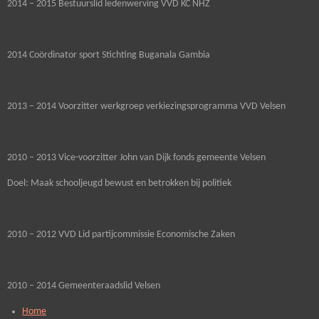
2014 – 2015 Bestuurslid ledenwerving VVD KC NHZ
2014 Coördinator sport Stichting Buganala Gambia
2013 – 2014 Voorzitter werkgroep verkiezingsprogramma VVD Velsen
2010 – 2013 Vice-voorzitter John van Dijk fonds gemeente Velsen
Doel: Maak schooljeugd bewust en betrokken bij politiek
2010 – 2012 VVD Lid partijcommissie Economische Zaken
2010 – 2014 Gemeenteraadslid Velsen
Home