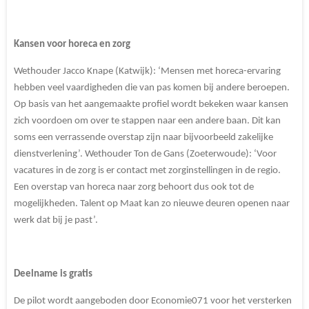
Kansen voor horeca en zorg
Wethouder Jacco Knape (Katwijk): ‘Mensen met horeca-ervaring
hebben veel vaardigheden die van pas komen bij andere beroepen.
Op basis van het aangemaakte profiel wordt bekeken waar kansen
zich voordoen om over te stappen naar een andere baan. Dit kan
soms een verrassende overstap zijn naar bijvoorbeeld zakelijke
dienstverlening’. Wethouder Ton de Gans (Zoeterwoude): ‘Voor
vacatures in de zorg is er contact met zorginstellingen in de regio.
Een overstap van horeca naar zorg behoort dus ook tot de
mogelijkheden. Talent op Maat kan zo nieuwe deuren openen naar
werk dat bij je past’.
Deelname is gratis
De pilot wordt aangeboden door Economie071 voor het versterken