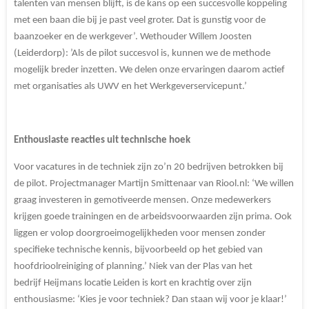
talenten van mensen blijft, is de kans op een succesvolle koppeling
met een baan die bij je past veel groter. Dat is gunstig voor de
baanzoeker en de werkgever’. Wethouder Willem Joosten
(Leiderdorp): ’Als de pilot succesvol is, kunnen we de methode
mogelijk breder inzetten. We delen onze ervaringen daarom actief
met organisaties als UWV en het Werkgeverservicepunt.’
Enthousiaste reacties uit technische hoek
Voor vacatures in de techniek zijn zo’n 20 bedrijven betrokken bij
de pilot. Projectmanager Martijn Smittenaar van Riool.nl: ‘We willen
graag investeren in gemotiveerde mensen. Onze medewerkers
krijgen goede trainingen en de arbeidsvoorwaarden zijn prima. Ook
liggen er volop doorgroeimogelijkheden voor mensen zonder
specifieke technische kennis, bijvoorbeeld op het gebied van
hoofdrioolreiniging of planning.’ Niek van der Plas van het
bedrijf Heijmans locatie Leiden is kort en krachtig over zijn
enthousiasme: ‘Kies je voor techniek? Dan staan wij voor je klaar!’