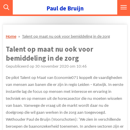
Ga
Paul de Bruijn
direct
naar
de
hoofdinhoud
Home
»
Talent op maat nu ook voor bemiddeling in de zorg
Talent op maat nu ook voor
bemiddeling in de zorg
Gepubliceerd op 30 november 2020 om 10:46
De pilot Talent op Maat van Economie071 koppelt de vaardigheden
van mensen aan banen die er zijn in regio Leiden – Katwijk. In eerste
instantie lag de focus op mensen met interesse en ervaring in
techniek en op mensen uit de horecasector die nu moeten wisselen
van baan. Vanwege de vraag uit de markt wordt daar nu de
doelgroep die wil gaan werken in de zorg aan toegevoegd.
Wethouder Paul de Bruijn (Voorschoten): ‘We zien in verschillende
beroepen de baanonzekerheid toenemen. In andere sectoren zijn er