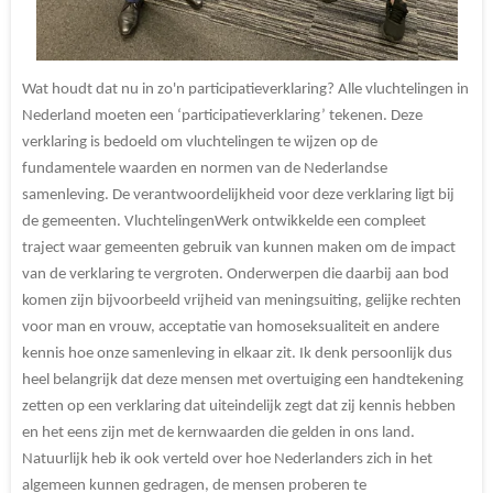
Wat houdt dat nu in zo'n participatieverklaring? Alle vluchtelingen in
Nederland moeten een ‘participatieverklaring’ tekenen. Deze
verklaring is bedoeld om vluchtelingen te wijzen op de
fundamentele waarden en normen van de Nederlandse
samenleving. De verantwoordelijkheid voor deze verklaring ligt bij
de gemeenten. VluchtelingenWerk ontwikkelde een compleet
traject waar gemeenten gebruik van kunnen maken om de impact
van de verklaring te vergroten. Onderwerpen die daarbij aan bod
komen zijn bijvoorbeeld vrijheid van meningsuiting, gelijke rechten
voor man en vrouw, acceptatie van homoseksualiteit en andere
kennis hoe onze samenleving in elkaar zit. Ik denk persoonlijk dus
heel belangrijk dat deze mensen met overtuiging een handtekening
zetten op een verklaring dat uiteindelijk zegt dat zij kennis hebben
en het eens zijn met de kernwaarden die gelden in ons land.
Natuurlijk heb ik ook verteld over hoe Nederlanders zich in het
algemeen kunnen gedragen, de mensen proberen te