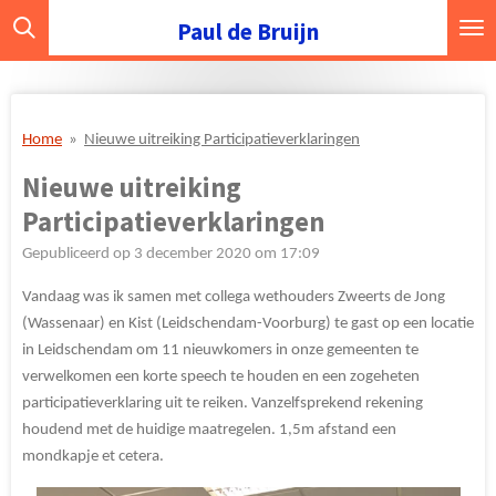
Ga
Paul de Bruijn
direct
naar
de
hoofdinhoud
Home
»
Nieuwe uitreiking Participatieverklaringen
Nieuwe uitreiking
Participatieverklaringen
Gepubliceerd op 3 december 2020 om 17:09
Vandaag was ik samen met collega wethouders Zweerts de Jong
(Wassenaar) en Kist (Leidschendam-Voorburg) te gast op een locatie
in Leidschendam om 11 nieuwkomers in onze gemeenten te
verwelkomen een korte speech te houden en een zogeheten
participatieverklaring uit te reiken. Vanzelfsprekend rekening
houdend met de huidige maatregelen. 1,5m afstand een
mondkapje et cetera.