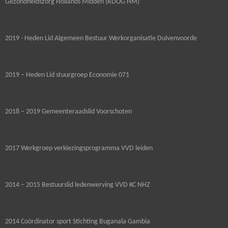
Gezondheidszorg Hollands Midden (RDOG HM)
2019 - Heden Lid Algemeen Bestuur Werkorganisatie Duivenvoorde
2019 – Heden Lid stuurgroep Economie 071
2018 – 2019 Gemeenteraadslid Voorschoten
2017 Werkgroep verkiezingsprogramma VVD leiden
2014 – 2015 Bestuurslid ledenwerving VVD KC NHZ
2014 Coördinator sport Stichting Buganala Gambia