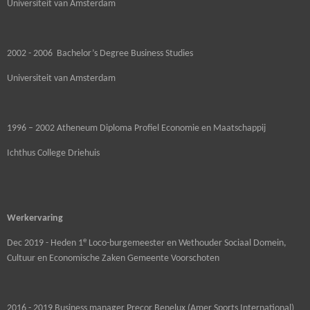
Universiteit van Amsterdam
2002 - 2006 Bachelor’s Degree Business Studies
Universiteit van Amsterdam
1996 – 2002 Atheneum Diploma Profiel Economie en Maatschappij
Ichthus College Driehuis
Werkervaring
e
Dec 2019 - Heden 1
Loco-burgemeester en Wethouder Sociaal Domein,
Cultuur en Economische Zaken Gemeente Voorschoten
2016 - 2019 Business manager Precor Benelux (Amer Sports International)