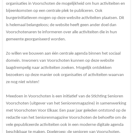
organisaties in Voorschoten de mogelijkheid om hun activiteiten en
bijeenkomsten op een centrale plek te publiceren. Ook
burgerinitiatieven mogen op deze website activiteiten plaatsen. Dit
is helemaal belangeloos; de website heeft geen ander doel dan
Voorschotenaren te informeren over alle activiteiten die in hun
gemeente georganiseerd worden.
Zo willen we bouwen aan één centrale agenda binnen het sociaal
domein. Inwoners van Voorschoten kunnen op deze website
laagdrempelig naar activiteiten zoeken. Mogelijk ontdekken
bezoekers op deze manier ook organisaties of activiteiten waarvan
ze nog niet wisten!
Meedoen in Voorschoten is een initiatief van de Stichting Senioren
Voorschoten (uitgever van het Seniorenmagazine) in samenwerking
met Voorschoten Voor Elkaar. Een paar jaar geleden ontstond op de
redactie van het Seniorenmagazine Voorschoten de behoefte om de
vele gepubliceerde activiteiten ook in een moderne digitale agenda
beschikbaar te maken. Doelgroep: de senioren van Voorschoten.