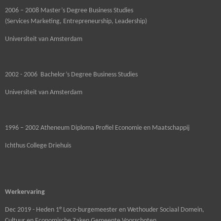
2006 – 2008 Master’s Degree Business Studies
(Services Marketing, Entrepreneurship, Leadership)
Universiteit van Amsterdam
2002 - 2006 Bachelor’s Degree Business Studies
Universiteit van Amsterdam
1996 – 2002 Atheneum Diploma Profiel Economie en Maatschappij
Ichthus College Driehuis
Werkervaring
e
Dec 2019 - Heden 1
Loco-burgemeester en Wethouder Sociaal Domein,
Cultuur en Economische Zaken Gemeente Voorschoten