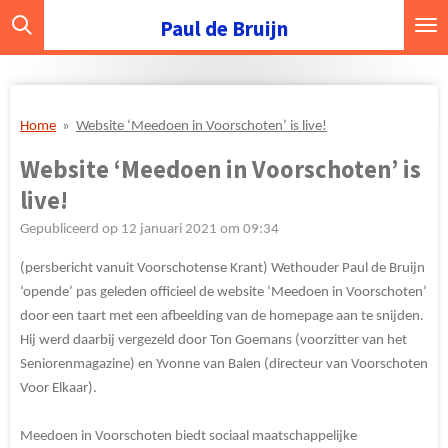
Ga
Paul de Bruijn
direct
naar
de
hoofdinhoud
Home
»
Website ‘Meedoen in Voorschoten’ is live!
Website ‘Meedoen in Voorschoten’ is
live!
Gepubliceerd op 12 januari 2021 om 09:34
(persbericht vanuit Voorschotense Krant) Wethouder Paul de Bruijn
‘opende’ pas geleden officieel de website ‘Meedoen in Voorschoten’
door een taart met een afbeelding van de homepage aan te snijden.
Hij werd daarbij vergezeld door Ton Goemans (voorzitter van het
Seniorenmagazine) en Yvonne van Balen (directeur van Voorschoten
Voor Elkaar).
Meedoen in Voorschoten biedt sociaal maatschappelijke