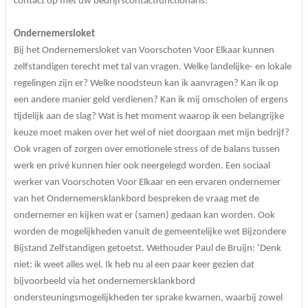
contact op met uw bedrijfscontactfunctionaris!
Ondernemersloket
Bij het Ondernemersloket van Voorschoten Voor Elkaar kunnen
zelfstandigen terecht met tal van vragen. Welke landelijke- en lokale
regelingen zijn er? Welke noodsteun kan ik aanvragen? Kan ik op
een andere manier geld verdienen? Kan ik mij omscholen of ergens
tijdelijk aan de slag? Wat is het moment waarop ik een belangrijke
keuze moet maken over het wel of niet doorgaan met mijn bedrijf?
Ook vragen of zorgen over emotionele stress of de balans tussen
werk en privé kunnen hier ook neergelegd worden. Een sociaal
werker van Voorschoten Voor Elkaar en een ervaren ondernemer
van het Ondernemersklankbord bespreken de vraag met de
ondernemer en kijken wat er (samen) gedaan kan worden. Ook
worden de mogelijkheden vanuit de gemeentelijke wet Bijzondere
Bijstand Zelfstandigen getoetst. Wethouder Paul de Bruijn: ‘Denk
niet: ik weet alles wel. Ik heb nu al een paar keer gezien dat
bijvoorbeeld via het ondernemersklankbord
ondersteuningsmogelijkheden ter sprake kwamen, waarbij zowel