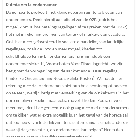
Ruimte om te ondernemen
De gemeente probeert met kleine gebaren ruimte te bieden aan
ondernemers. Denk hierbij aan uitstel van de OZB (ook is het
mogelijk om ruime betalingsregelingen af te spreken met de BSGR),
het niet in rekening brengen van terras- of marktgelden et cetera.
Ook is er meer geïnvesteerd in snellere afhandeling van landelijke
regelingen, zoals de Tozo en meer mogelijkheden tot
schuldhulpverlening bij ondernemers. Er is inmiddels een
ondernemersloket bij Voorschoten Voor Elkaar ingericht, we zijn
bezig met de vormgeving van de aankomende TONK-regeling
(Tijdelijke Ondersteuning Noodzakelijke Kosten). We houden er
rekening mee dat ondernemers niet hun hele pensioenpot hoeven
op te eten, we zijn bezig met versterking van de winkelcentra in het
dorp en blijven zoeken naar extra mogelijkheden. Zodra er weer
meer mag, denkt de gemeente ook graag mee met de ondernemers
om te kijken wat er extra mogelijk is. In het geval van de horeca zal
dat, opnieuw, vrij letterlijk zijn: terrasuitbreiding. Is er iets anders is
waarbij de gemeente u, als ondernemer, kan helpen? Neem dan