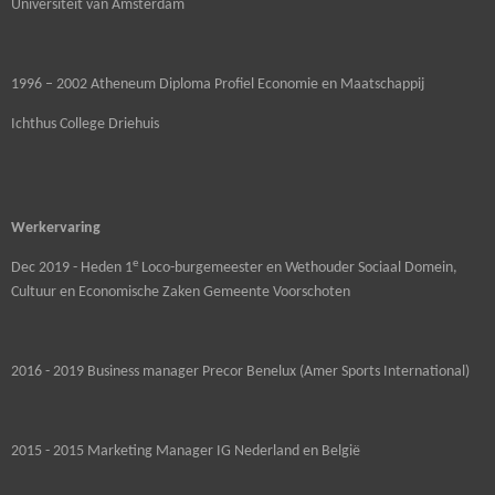
Universiteit van Amsterdam
1996 – 2002 Atheneum Diploma Profiel Economie en Maatschappij
Ichthus College Driehuis
Werkervaring
e
Dec 2019 - Heden 1
Loco-burgemeester en Wethouder Sociaal Domein,
Cultuur en Economische Zaken Gemeente Voorschoten
2016 - 2019 Business manager Precor Benelux (Amer Sports International)
2015 - 2015 Marketing Manager IG Nederland en België