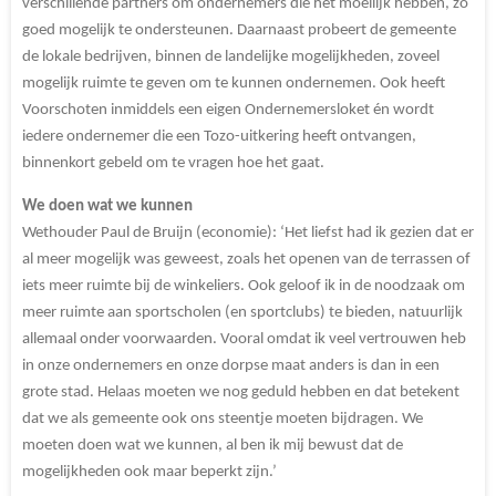
verschillende partners om ondernemers die het moeilijk hebben, zo
goed mogelijk te ondersteunen. Daarnaast probeert de gemeente
de lokale bedrijven, binnen de landelijke mogelijkheden, zoveel
mogelijk ruimte te geven om te kunnen ondernemen. Ook heeft
Voorschoten inmiddels een eigen Ondernemersloket én wordt
iedere ondernemer die een Tozo-uitkering heeft ontvangen,
binnenkort gebeld om te vragen hoe het gaat.
We doen wat we kunnen
Wethouder Paul de Bruijn (economie): ‘Het liefst had ik gezien dat er
al meer mogelijk was geweest, zoals het openen van de terrassen of
iets meer ruimte bij de winkeliers. Ook geloof ik in de noodzaak om
meer ruimte aan sportscholen (en sportclubs) te bieden, natuurlijk
allemaal onder voorwaarden. Vooral omdat ik veel vertrouwen heb
in onze ondernemers en onze dorpse maat anders is dan in een
grote stad. Helaas moeten we nog geduld hebben en dat betekent
dat we als gemeente ook ons steentje moeten bijdragen. We
moeten doen wat we kunnen, al ben ik mij bewust dat de
mogelijkheden ook maar beperkt zijn.’