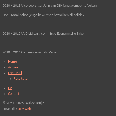
2010 – 2013 Vice-voorzitter John van Dijk fonds gemeente Velsen
Doel: Maak schooljeugd bewust en betrokken bij politiek
2010 – 2012 VVD Lid partijcommissie Economische Zaken
2010 – 2014 Gemeenteraadslid Velsen
Home
Actueel
Over Paul
Resultaten
CV
Contact
© 2020 - 2026 Paul de Bruijn
Powered by
JouwWeb