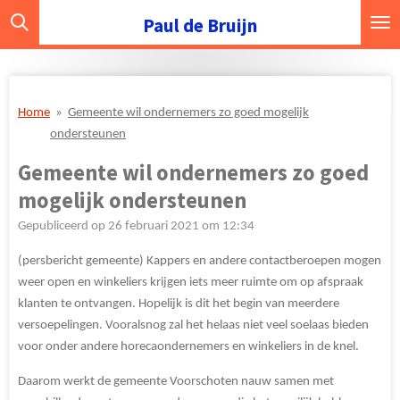
Ga
Paul de Bruijn
direct
naar
de
hoofdinhoud
Home
»
Gemeente wil ondernemers zo goed mogelijk
ondersteunen
Gemeente wil ondernemers zo goed
mogelijk ondersteunen
Gepubliceerd op 26 februari 2021 om 12:34
(persbericht gemeente) Kappers en andere contactberoepen mogen
weer open en winkeliers krijgen iets meer ruimte om op afspraak
klanten te ontvangen. Hopelijk is dit het begin van meerdere
versoepelingen. Vooralsnog zal het helaas niet veel soelaas bieden
voor onder andere horecaondernemers en winkeliers in de knel.
Daarom werkt de gemeente Voorschoten nauw samen met