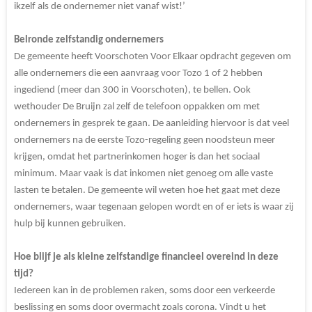
ikzelf als de ondernemer niet vanaf wist!’
Belronde zelfstandig ondernemers
De gemeente heeft Voorschoten Voor Elkaar opdracht gegeven om
alle ondernemers die een aanvraag voor Tozo 1 of 2 hebben
ingediend (meer dan 300 in Voorschoten), te bellen. Ook
wethouder De Bruijn zal zelf de telefoon oppakken om met
ondernemers in gesprek te gaan. De aanleiding hiervoor is dat veel
ondernemers na de eerste Tozo-regeling geen noodsteun meer
krijgen, omdat het partnerinkomen hoger is dan het sociaal
minimum. Maar vaak is dat inkomen niet genoeg om alle vaste
lasten te betalen. De gemeente wil weten hoe het gaat met deze
ondernemers, waar tegenaan gelopen wordt en of er iets is waar zij
hulp bij kunnen gebruiken.
Hoe blijf je als kleine zelfstandige financieel overeind in deze
tijd?
Iedereen kan in de problemen raken, soms door een verkeerde
beslissing en soms door overmacht zoals corona. Vindt u het