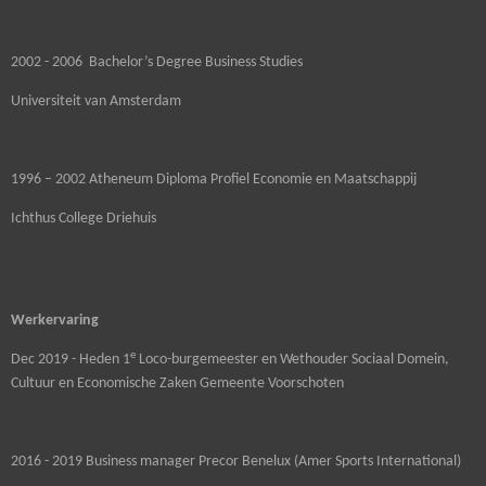
2002 - 2006 Bachelor’s Degree Business Studies
Universiteit van Amsterdam
1996 – 2002 Atheneum Diploma Profiel Economie en Maatschappij
Ichthus College Driehuis
Werkervaring
e
Dec 2019 - Heden 1
Loco-burgemeester en Wethouder Sociaal Domein,
Cultuur en Economische Zaken Gemeente Voorschoten
2016 - 2019 Business manager Precor Benelux (Amer Sports International)