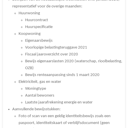
representatief voor de overige maanden:
Huurwoning
Huurcontract
Huurspecificatie
Koopwoning
Eigenaarsbewijs
Voorlopige belastingteruggave 2021
Fiscaal jaaroverzicht over 2020
Bewijs eigenaarslasten 2020 (waterschap, rioolbelasting,
OZB)
Bewijs renteaanpassing sinds 1 maart 2020
Elektriciteit, gas en water
Woningtype
Aantal bewoners
Laatste jaarafrekening energie en water
Aanvullende bewijsstukken:
Foto of scan van een geldig identiteitsbewijs zoals een
paspoort, identiteitskaart of verblijfsdocument (geen