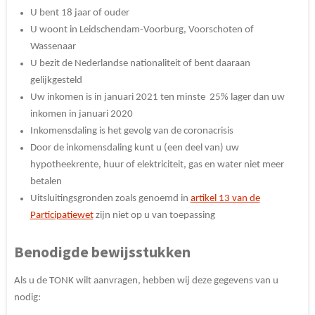
U bent 18 jaar of ouder
U woont in Leidschendam-Voorburg, Voorschoten of
Wassenaar
U bezit de Nederlandse nationaliteit of bent daaraan
gelijkgesteld
Uw inkomen is in januari 2021 ten minste 25% lager dan uw
inkomen in januari 2020
Inkomensdaling is het gevolg van de coronacrisis
Door de inkomensdaling kunt u (een deel van) uw
hypotheekrente, huur of elektriciteit, gas en water niet meer
betalen
Uitsluitingsgronden zoals genoemd in
artikel 13 van de
Participatiewet
zijn niet op u van toepassing
Benodigde bewijsstukken
Als u de TONK wilt aanvragen, hebben wij deze gegevens van u
nodig: