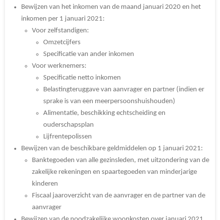
Bewijzen van het inkomen van de maand januari 2020 en het
inkomen per 1 januari 2021:
Voor zelfstandigen:
Omzetcijfers
Specificatie van ander inkomen
Voor werknemers:
Specificatie netto inkomen
Belastingteruggave van aanvrager en partner (indien er
sprake is van een meerpersoonshuishouden)
Alimentatie, beschikking echtscheiding en
ouderschapsplan
Lijfrentepolissen
Bewijzen van de beschikbare geldmiddelen op 1 januari 2021:
Banktegoeden van alle gezinsleden, met uitzondering van de
zakelijke rekeningen en spaartegoeden van minderjarige
kinderen
Fiscaal jaaroverzicht van de aanvrager en de partner van de
aanvrager
Bewijzen van de noodzakelijke woonkosten over januari 2021,