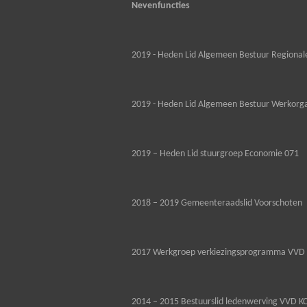
Nevenfuncties
2019 - Heden Lid Algemeen Bestuur Regiona
2019 - Heden Lid Algemeen Bestuur Werkorga
2019 – Heden Lid stuurgroep Economie 071
2018 – 2019 Gemeenteraadslid Voorschoten
2017 Werkgroep verkiezingsprogramma VVD 
2014 – 2015 Bestuurslid ledenwerving VVD K