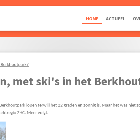
HOME
ACTUEEL
OV
et Berkhoutpark?
n, met ski's in het Berkho
t Berkhoutpark lopen terwijl het 22 graden en zonnig is. Maar het was niet
arktregio ZHC. Meer volgt.