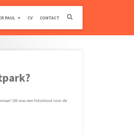
ER PAUL
CV
CONTACT
utpark?
 zomaar! Dit was een fotoshoot voor de