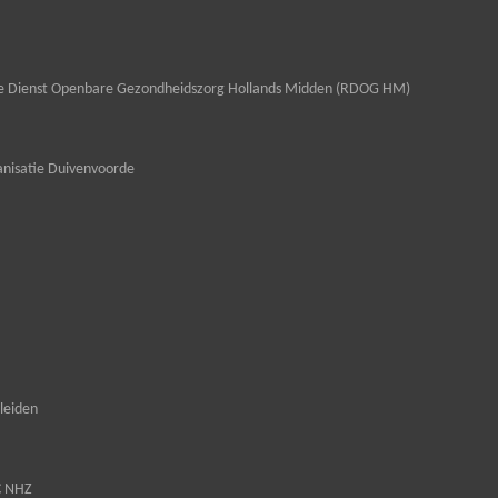
le Dienst Openbare Gezondheidszorg Hollands Midden (RDOG HM)
nisatie Duivenvoorde
leiden
C NHZ