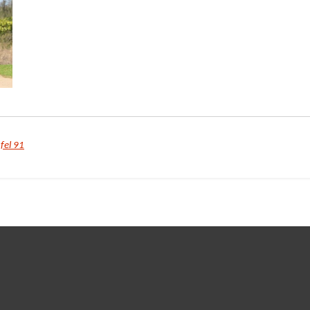
fel 91