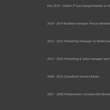
e
Dec 2019 - Heden 1
Loco-burgemeester en W
2016 - 2019 Business manager Precor Benelux
2015 - 2015 Marketing Manager IG Nederland
2011 - 2015 Marketing & Sales manager Spor
2008 - 2011 Consultant Davinci Advies
2007 - 2008 Medewerker commerciële binnen