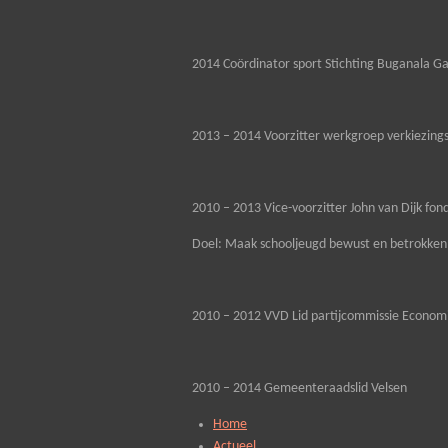
2014 Coördinator sport Stichting Buganala G
2013 – 2014 Voorzitter werkgroep verkiezi
2010 – 2013 Vice-voorzitter John van Dijk fo
Doel: Maak schooljeugd bewust en betrokken b
2010 – 2012 VVD Lid partijcommissie Econom
2010 – 2014 Gemeenteraadslid Velsen
Home
Actueel