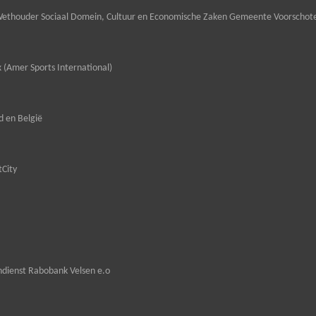
ethouder Sociaal Domein, Cultuur en Economische Zaken Gemeente Voorschot
 (Amer Sports International)
 en België
tCity
dienst Rabobank Velsen e.o