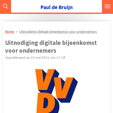
Ga
Paul de Bruijn
direct
naar
de
hoofdinhoud
Home
»
Uitnodiging digitale bijeenkomst voor ondernemers
Uitnodiging digitale bijeenkomst
voor ondernemers
Gepubliceerd op 25 mei 2021 om 17:18