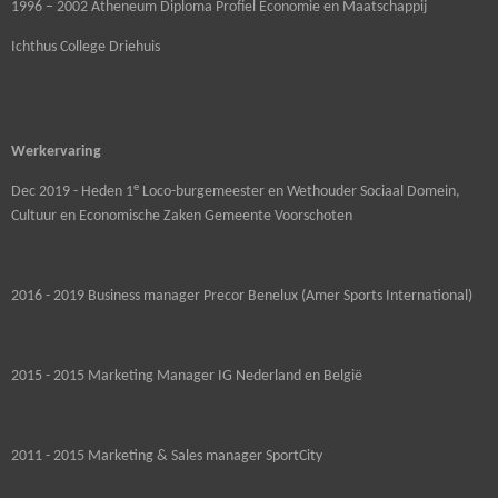
1996 – 2002 Atheneum Diploma Profiel Economie en Maatschappij
Ichthus College Driehuis
Werkervaring
e
Dec 2019 - Heden 1
Loco-burgemeester en Wethouder Sociaal Domein,
Cultuur en Economische Zaken Gemeente Voorschoten
2016 - 2019 Business manager Precor Benelux (Amer Sports International)
2015 - 2015 Marketing Manager IG Nederland en België
2011 - 2015 Marketing & Sales manager SportCity