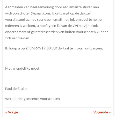
Aanmelden kan heel eenvoudig door een email te sturen aan
vvdvoorschoten@gmail.com. U ontvangt op de dag zelf
voorafgaand aan de sessie een email met link om deel te nemen.
Iedereen is welkom, u hoeft geen lid van de VVD te zijn. Ook
ondernemers of geïnteresseerden van buiten Voorschoten kunnen
zich aanmelden.
Ik hoop u op
2 juni om 19.30 uur
digitaal te mogen ontvangen,
Met vriendelijke groet,
Paul de Bruijn
Wethouder gemeente Voorschoten
«
Vorige
Volgende
»