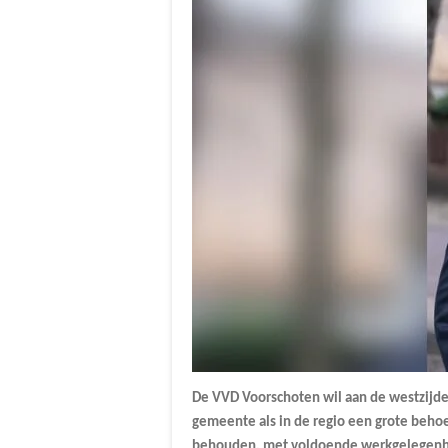
De VVD Voorschoten wil aan de westzijde 
gemeente als in de regio een grote behoe
behouden, met voldoende werkgelegenhe