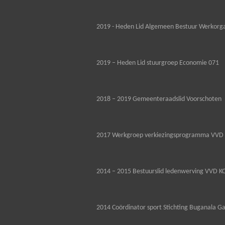
2019 - Heden Lid Algemeen Bestuur Werkorga
2019 – Heden Lid stuurgroep Economie 071
2018 – 2019 Gemeenteraadslid Voorschoten
2017 Werkgroep verkiezingsprogramma VVD 
2014 – 2015 Bestuurslid ledenwerving VVD K
2014 Coördinator sport Stichting Buganala G