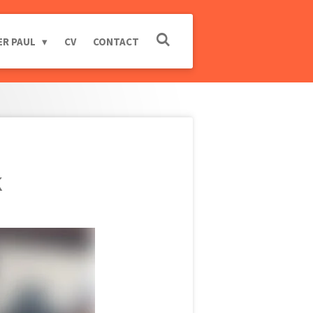
ER PAUL
CV
CONTACT
k