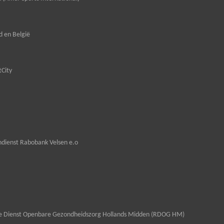
 en België
tCity
dienst Rabobank Velsen e.o
le Dienst Openbare Gezondheidszorg Hollands Midden (RDOG HM)