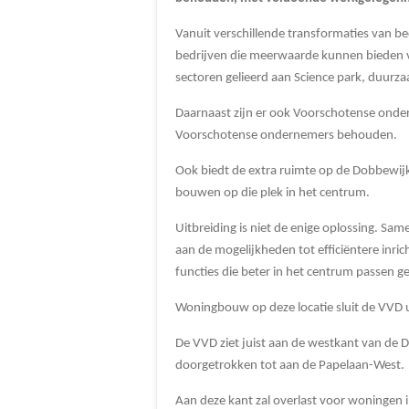
Vanuit verschillende transformaties van bed
bedrijven die meerwaarde kunnen bieden vo
sectoren gelieerd aan Science park, duurz
Daarnaast zijn er ook Voorschotense onde
Voorschotense ondernemers behouden.
Ook biedt de extra ruimte op de Dobbewijk
bouwen op die plek in het centrum.
Uitbreiding is niet de enige oplossing. Sa
aan de mogelijkheden tot efficiëntere inr
functies die beter in het centrum passen 
Woningbouw op deze locatie sluit de VVD ui
De VVD ziet juist aan de westkant van de D
doorgetrokken tot aan de Papelaan-West.
Aan deze kant zal overlast voor woningen 