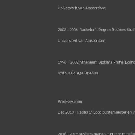
Universiteit van Amsterdam
2002 - 2006 Bachelor’s Degree Business Stud
Universiteit van Amsterdam
1996 – 2002 Atheneum Diploma Profiel Econ
Ichthus College Driehuis
Werkervaring
e
Dec 2019 - Heden 1
Loco-burgemeester en W
2016 - 2019 Business manager Precor Benelux