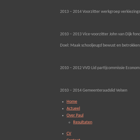
2013 – 2014 Voorzitter werkgroep verkiezi
2010 – 2013 Vice-voorzitter John van Dijk fo
Doel: Maak schooljeugd bewust en betrokken b
2010 – 2012 VVD Lid partijcommissie Econom
2010 – 2014 Gemeenteraadslid Velsen
Home
Actueel
Over Paul
Resultaten
CV