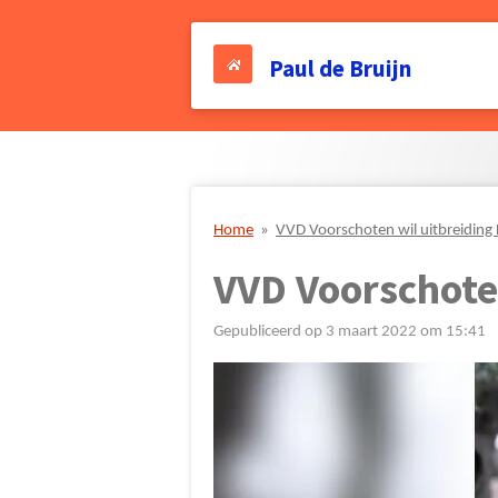
Ga
direct
Paul de Bruijn
naar
de
hoofdinhoud
Home
»
VVD Voorschoten wil uitbreiding
VVD Voorschote
Gepubliceerd op 3 maart 2022 om 15:41