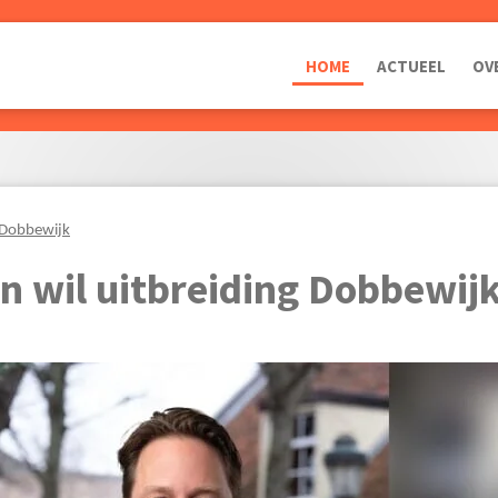
HOME
ACTUEEL
OV
 Dobbewijk
n wil uitbreiding Dobbewij