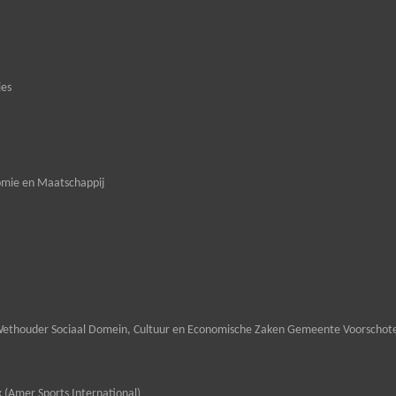
ies
omie en Maatschappij
ethouder Sociaal Domein, Cultuur en Economische Zaken Gemeente Voorschot
 (Amer Sports International)