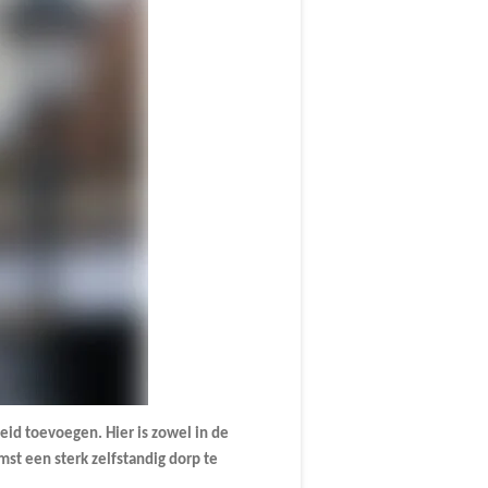
eid toevoegen. Hier is zowel in de
st een sterk zelfstandig dorp te